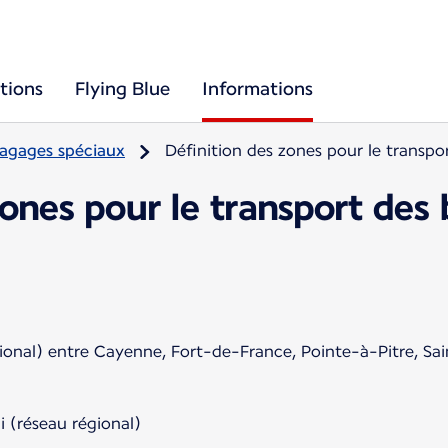
tions
Flying Blue
Informations
agages spéciaux
Définition des zones pour le transp
zones pour le transport des
gional) entre Cayenne, Fort-de-France, Pointe-à-Pitre, S
i (réseau régional)