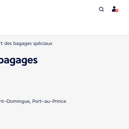
ort des bagages spéciaux
 bagages
aint-Domingue, Port-au-Prince