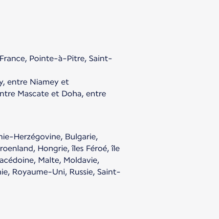
France, Pointe-à-Pitre, Saint-
y, entre Niamey et
ntre Mascate et Doha, entre
nie-Herzégovine, Bulgarie,
oenland, Hongrie, îles Féroé, île
Macédoine, Malte, Moldavie,
e, Royaume-Uni, Russie, Saint-