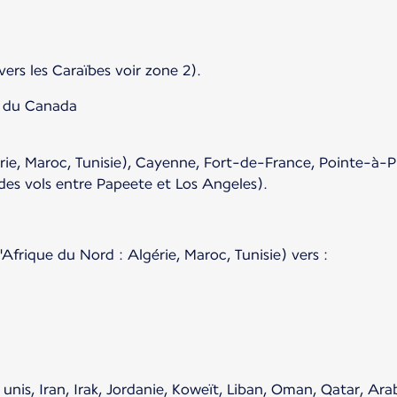
 vers les Caraïbes voir zone 2).
n du Canada
ie, Maroc, Tunisie), Cayenne, Fort-de-France, Pointe-à-Pi
es vols entre Papeete et Los Angeles).
'Afrique du Nord : Algérie, Maroc, Tunisie) vers :
unis, Iran, Irak, Jordanie, Koweït, Liban, Oman, Qatar, Ara