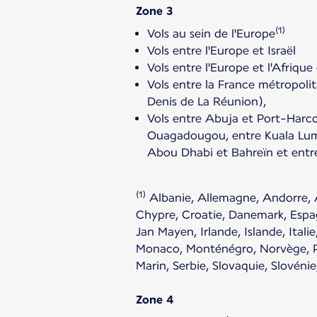
Zone 3
(1)
Vols au sein de l'Europe
Vols entre l'Europe et Israël
Vols entre l'Europe et l'Afrique
Vols entre la France métropoli
Denis de La Réunion),
Vols entre Abuja et Port-Harc
Ouagadougou, entre Kuala Lump
Abou Dhabi et Bahreïn et entr
(1)
Albanie, Allemagne, Andorre, A
Chypre, Croatie, Danemark, Espagn
Jan Mayen, Irlande, Islande, Ital
Monaco, Monténégro, Norvège, P
Marin, Serbie, Slovaquie, Slovénie
Zone 4