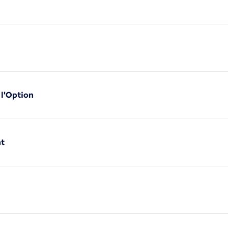
 l'Option
nt