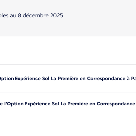
bles au 8 décembre 2025.
l'Option Expérience Sol La Première en Correspondance à P
 de l'Option Expérience Sol La Première en Correspondanc