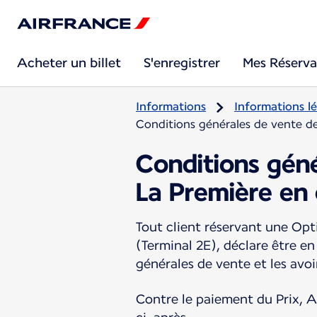
Acheter un billet
S'enregistrer
Mes Réserva
Informations
Informations lé
Conditions générales de vente d
Conditions géné
La Première en
Tout client réservant une Opt
(Terminal 2E), déclare être e
générales de vente et les avo
Contre le paiement du Prix, Air