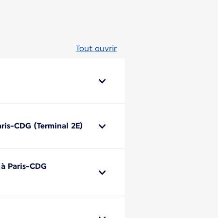
Tout ouvrir
aris-CDG (Terminal 2E)
e à Paris-CDG