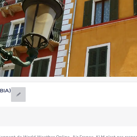
(BIA)