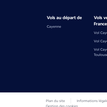
Vols au départ de
Vols ve
France
Cayenne
Vol Cay
Vol Cay
Vol Cay
Toulous
Plan du site
Informations légal
Gestion des cookies