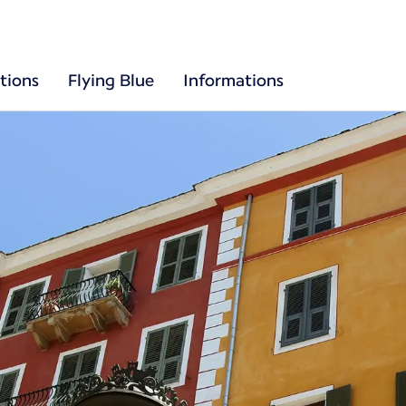
tions
Flying Blue
Informations