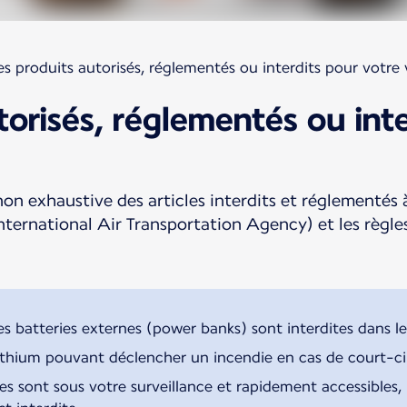
es produits autorisés, réglementés ou interdits pour votre
torisés, réglementés ou int
non exhaustive des articles interdits et réglementés
nternational Air Transportation Agency) et les règles
les batteries externes (power banks) sont interdites dans 
lithium pouvant déclencher un incendie en cas de court-circ
es sont sous votre surveillance et rapidement accessibles, 