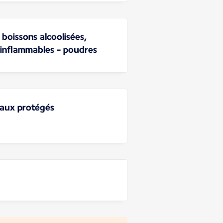
 boissons alcoolisées,
 inflammables - poudres
taux protégés