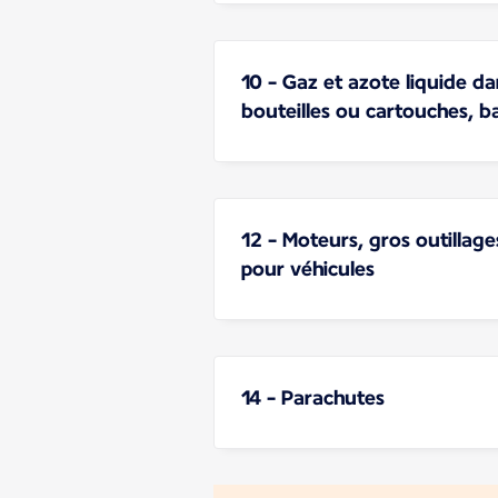
10 - Gaz et azote liquide da
bouteilles ou cartouches, ba
12 - Moteurs, gros outillag
pour véhicules
14 - Parachutes