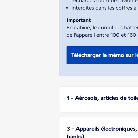
recharge à bord de l'avion es
interdites dans les coffres 
Important
En cabine, le cumul des batte
de l'appareil entre 100 et 16
Télécharger le mémo sur le
1 - Aérosols, articles de to
3 - Appareils électroniques
banks)