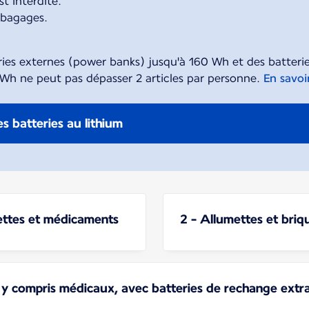
t interdite.
à bagages.
ries externes (power banks) jusqu'à 160 Wh et des batteri
0 Wh ne peut pas dépasser 2 articles par personne.
En savoi
s batteries au lithium
ilettes et médicaments
2 - Allumettes et briq
, y compris médicaux, avec batteries de rechange extr