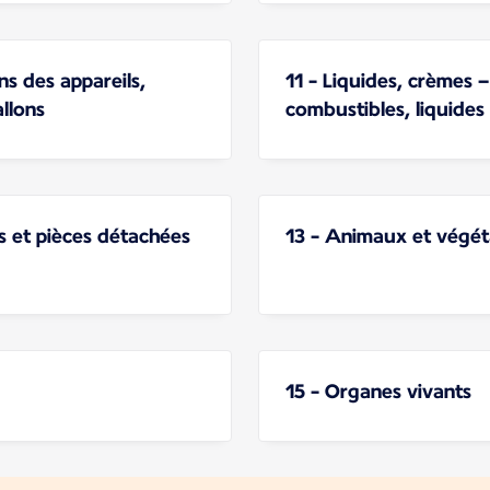
ns des appareils,
11 - Liquides, crèmes –
llons
combustibles, liquides
es et pièces détachées
13 - Animaux et végé
15 - Organes vivants