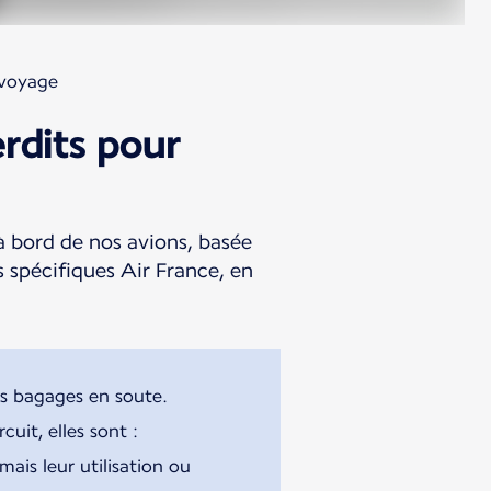
 voyage
erdits pour
 à bord de nos avions, basée
 spécifiques Air France, en
les bagages en soute.
uit, elles sont :
mais leur utilisation ou