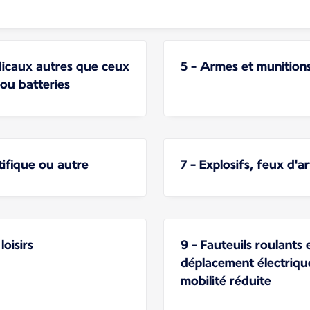
édicaux autres que ceux
5 - Armes et munition
 ou batteries
ntifique ou autre
7 - Explosifs, feux d'ar
loisirs
9 - Fauteuils roulants 
déplacement électriqu
mobilité réduite