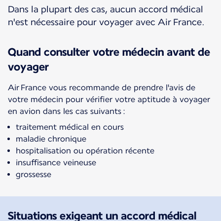
Dans la plupart des cas, aucun accord médical
n'est nécessaire pour voyager avec Air France.
Quand consulter votre médecin avant de
voyager
Air France vous recommande de prendre l'avis de
votre médecin pour vérifier votre aptitude à voyager
en avion dans les cas suivants :
traitement médical en cours
maladie chronique
hospitalisation ou opération récente
insuffisance veineuse
grossesse
Situations exigeant un accord médical