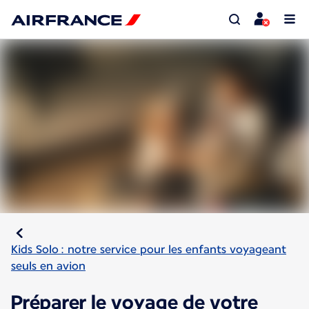
Kids Solo : notre service pour les enfants voyageant
seuls en avion
Préparer le voyage de votre