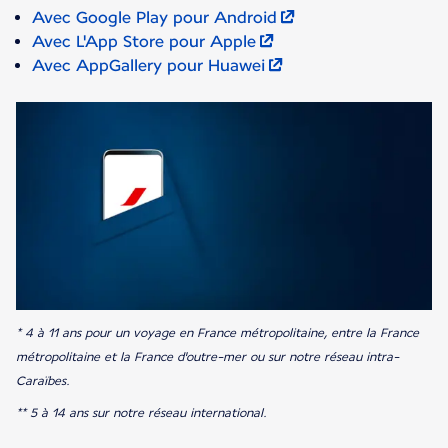
Avec Google Play pour Android
Avec L'App Store pour Apple
Avec AppGallery pour Huawei
* 4 à 11 ans pour un voyage en France métropolitaine, entre la France
métropolitaine et la France d'outre-mer ou sur notre réseau intra-
Caraïbes.
** 5 à 14 ans sur notre réseau international.