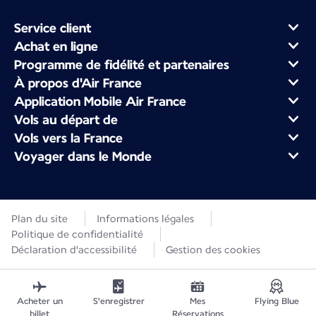
Service client
Achat en ligne
Programme de fidélité et partenaires
À propos d'Air France
Application Mobile Air France
Vols au départ de
Vols vers la France
Voyager dans le Monde
Plan du site
Informations légales
Politique de confidentialité
Déclaration d'accessibilité
Gestion des cookies
Acheter un
S'enregistrer
Mes
Flying Blue
billet
Réservations